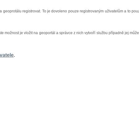
na geoprotálu registrovat. To je dovoleno pouze registrovaným uživatelům a to pou
áte možnost je vložit na geoportál a správce z nich vytvoří službu případně jej může
vatele
.