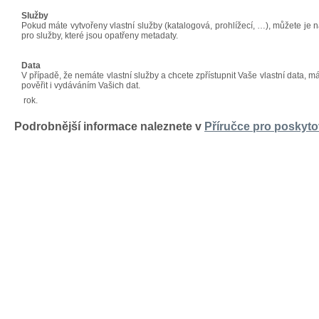
Služby
Pokud máte vytvořeny vlastní služby (katalogová, prohlížecí, …), můžete je 
pro služby, které jsou opatřeny metadaty.
Data
V případě, že nemáte vlastní služby a chcete zpřístupnit Vaše vlastní data, m
pověřit i vydáváním Vašich dat.
rok.
Podrobnější informace naleznete v
Příručce pro poskyto