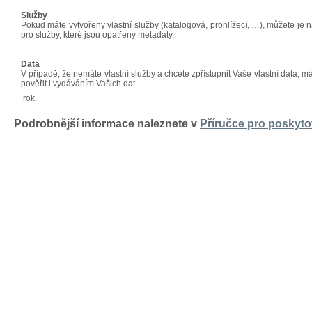
Služby
Pokud máte vytvořeny vlastní služby (katalogová, prohlížecí, …), můžete je 
pro služby, které jsou opatřeny metadaty.
Data
V případě, že nemáte vlastní služby a chcete zpřístupnit Vaše vlastní data, m
pověřit i vydáváním Vašich dat.
rok.
Podrobnější informace naleznete v
Příručce pro poskyto