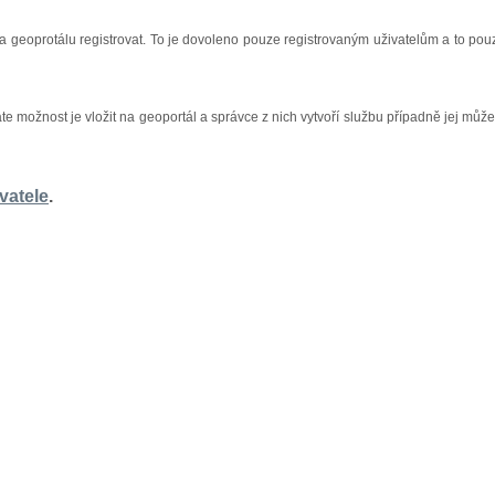
na geoprotálu registrovat. To je dovoleno pouze registrovaným uživatelům a to pou
áte možnost je vložit na geoportál a správce z nich vytvoří službu případně jej může
vatele
.