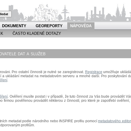
ledat
DOKUMENTY
GEOREPORTY
NÁPOVĚDA
EK
ČASTO KLADENÉ DOTAZY
vatele dat a služeb
rováni. Pro ostatní činnosti je nutné se zaregistrovat.
Registrace
umožňuje ukládá
ní a ukládání metadat na metadatovém serveru a mnohé další.
Pro poskytování da
ěření
.
ěření
.
Ověření musíte poslat i v případě, že tuto činnost za Vás bude provádět Vá
 firmou pověřenou provádět některou z činností, pro které je zapotřebí ověření, 
astních metadat podle národního nebo INSPIRE profilu pomocí
metadatového edito
odporovaným profilům.