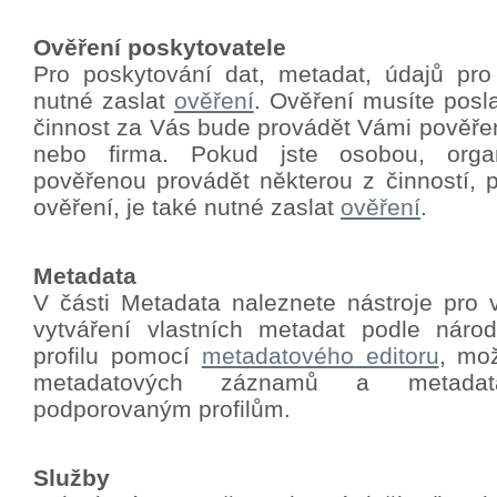
Ověření poskytovatele
Pro poskytování dat, metadat, údajů pro
nutné zaslat
ověření
.
Ověření musíte poslat
činnost za Vás bude provádět Vámi pověře
nebo firma. Pokud jste osobou, orga
pověřenou provádět některou z činností, p
ověření, je také nutné zaslat
ověření
.
Metadata
V části Metadata naleznete nástroje pro 
vytváření vlastních metadat podle nár
profilu pomocí
metadatového editoru
, mo
metadatových záznamů a metadat
podporovaným profilům.
Služby