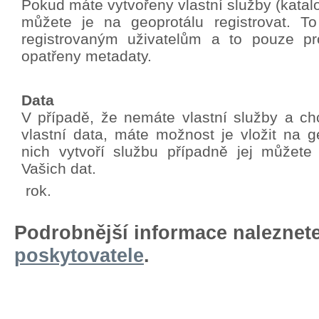
Pokud máte vytvořeny vlastní služby (katalo
můžete je na geoprotálu registrovat. T
registrovaným uživatelům a to pouze pro
opatřeny metadaty.
Data
V případě, že nemáte vlastní služby a chc
vlastní data, máte možnost je vložit na g
nich vytvoří službu případně jej můžete
Vašich dat.
rok.
Podrobnější informace naleznet
poskytovatele
.