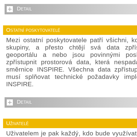
Detail
Ostatní poskytovatelé
Mezi ostatní poskytovatele patří všichni, 
skupiny, a přesto chtějí svá data zpří
geoportálu a nebo jsou povinnými posky
zpřístupnit prostorová data, která nespada
směrnice INSPIRE. Všechna data zpřístu
musí splňovat technické požadavky impl
INSPIRE.
Detail
Uživatelé
Uživatelem je pak každý, kdo bude využívat