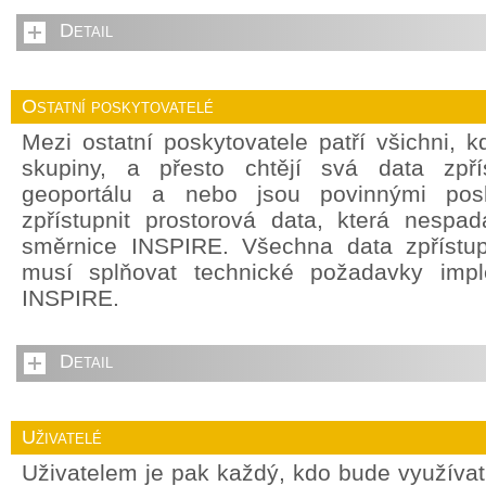
Detail
Ostatní poskytovatelé
Mezi ostatní poskytovatele patří všichni, 
skupiny, a přesto chtějí svá data zpří
geoportálu a nebo jsou povinnými posky
zpřístupnit prostorová data, která nespada
směrnice INSPIRE. Všechna data zpřístu
musí splňovat technické požadavky impl
INSPIRE.
Detail
Uživatelé
Uživatelem je pak každý, kdo bude využívat