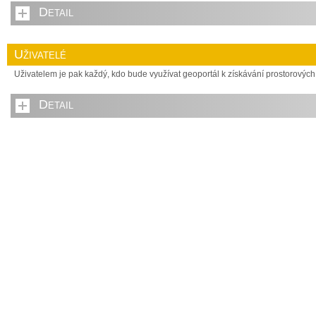
Detail
Uživatelé
Uživatelem je pak každý, kdo bude využívat geoportál k získávání prostorových
Detail