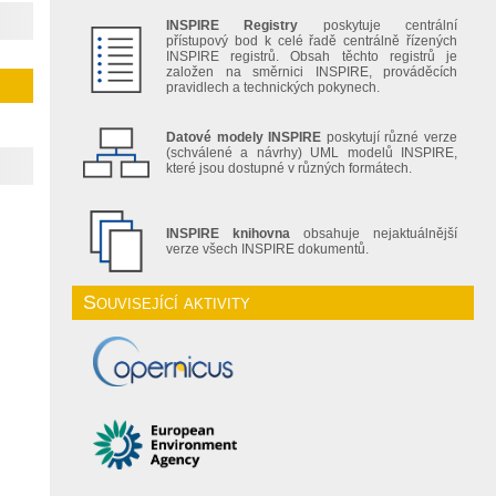
INSPIRE Registry
poskytuje centrální
přístupový bod k celé řadě centrálně řízených
INSPIRE registrů. Obsah těchto registrů je
založen na směrnici INSPIRE, prováděcích
pravidlech a technických pokynech.
Datové modely INSPIRE
poskytují různé verze
(schválené a návrhy) UML modelů INSPIRE,
které jsou dostupné v různých formátech.
INSPIRE knihovna
obsahuje nejaktuálnější
verze všech INSPIRE dokumentů.
Související aktivity