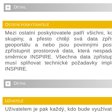
Detail
Ostatní poskytovatelé
Mezi ostatní poskytovatele patří všichni, 
skupiny, a přesto chtějí svá data zpří
geoportálu a nebo jsou povinnými posky
zpřístupnit prostorová data, která nespada
směrnice INSPIRE. Všechna data zpřístu
musí splňovat technické požadavky impl
INSPIRE.
Detail
Uživatelé
Uživatelem je pak každý, kdo bude využívat