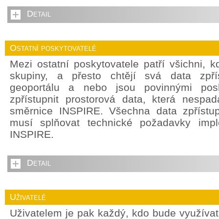
Detail
Ostatní poskytovatelé
Mezi ostatní poskytovatele patří všichni, 
skupiny, a přesto chtějí svá data zpří
geoportálu a nebo jsou povinnými posky
zpřístupnit prostorová data, která nespada
směrnice INSPIRE. Všechna data zpřístu
musí splňovat technické požadavky impl
INSPIRE.
Detail
Uživatelé
Uživatelem je pak každý, kdo bude využívat