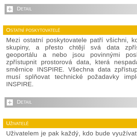
Detail
Ostatní poskytovatelé
Mezi ostatní poskytovatele patří všichni, 
skupiny, a přesto chtějí svá data zpří
geoportálu a nebo jsou povinnými posky
zpřístupnit prostorová data, která nespada
směrnice INSPIRE. Všechna data zpřístu
musí splňovat technické požadavky impl
INSPIRE.
Detail
Uživatelé
Uživatelem je pak každý, kdo bude využívat