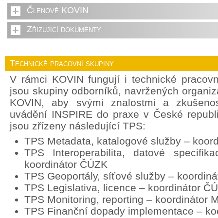
Členové KOVIN
Zřizující dokumenty
Technické pracovní skupiny
V rámci KOVIN fungují i technické pracov
jsou skupiny odborníků, navržených organi
KOVIN, aby svými znalostmi a zkušenost
uvádění INSPIRE do praxe v České republ
jsou zřízeny následující TPS:
TPS Metadata, katalogové služby – koor
TPS Interoperabilita, datové specifik
koordinátor ČÚZK
TPS Geoportály, síťové služby – koordin
TPS Legislativa, licence – koordinátor Č
TPS Monitoring, reporting – koordinátor
TPS Finanční dopady implementace – ko