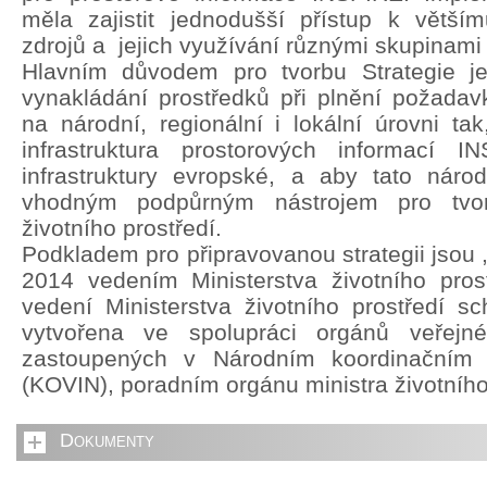
měla zajistit jednodušší přístup k větší
zdrojů a jejich využívání různými skupinami 
Hlavním důvodem pro tvorbu Strategie je 
vynakládání prostředků při plnění požada
na národní, regionální i lokální úrovni ta
infrastruktura prostorových informací 
infrastruktury evropské, a aby tato národn
vhodným podpůrným nástrojem pro tvorb
životního prostředí.
Podkladem pro připravovanou strategii jsou 
2014 vedením Ministerstva životního pros
vedení Ministerstva životního prostředí sch
vytvořena ve spolupráci orgánů veřejn
zastoupených v Národním koordinačním
(KOVIN), poradním orgánu ministra životního
Dokumenty