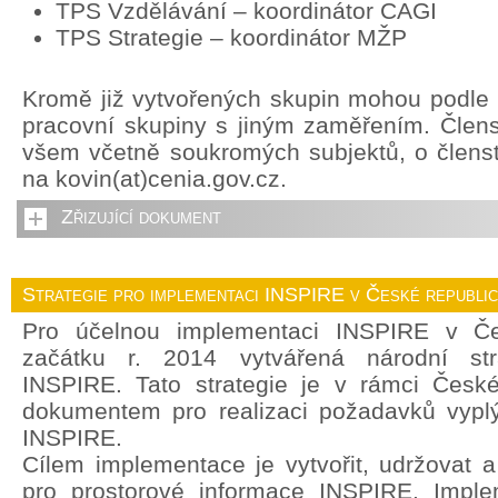
TPS Vzdělávání – koordinátor CAGI
TPS Strategie – koordinátor MŽP
Kromě již vytvořených skupin mohou podle p
pracovní skupiny s jiným zaměřením. Člens
všem včetně soukromých subjektů, o členstv
na kovin(at)cenia.gov.cz.
Zřizující dokument
Strategie pro implementaci INSPIRE v České republi
Pro účelnou implementaci INSPIRE v Če
začátku r. 2014 vytvářená národní str
INSPIRE. Tato strategie je v rámci České
dokumentem pro realizaci požadavků vyplý
INSPIRE.
Cílem implementace je vytvořit, udržovat a r
pro prostorové informace INSPIRE. Imple