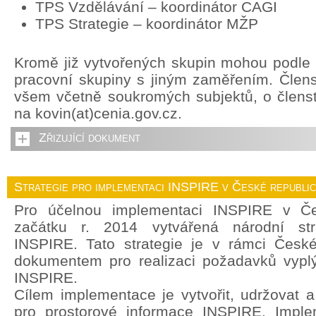
TPS Vzdělávání – koordinátor CAGI
TPS Strategie – koordinátor MŽP
Kromě již vytvořených skupin mohou podle p
pracovní skupiny s jiným zaměřením. Člens
všem včetně soukromých subjektů, o členstv
na kovin(at)cenia.gov.cz.
Zřizující dokument
Strategie pro implementaci INSPIRE v České republi
Pro účelnou implementaci INSPIRE v Če
začátku r. 2014 vytvářená národní str
INSPIRE. Tato strategie je v rámci České
dokumentem pro realizaci požadavků vyplý
INSPIRE.
Cílem implementace je vytvořit, udržovat a r
pro prostorové informace INSPIRE. Imple