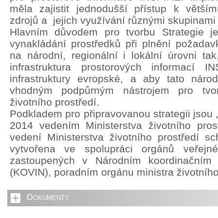
měla zajistit jednodušší přístup k větší
zdrojů a jejich využívání různými skupinami 
Hlavním důvodem pro tvorbu Strategie je 
vynakládání prostředků při plnění požada
na národní, regionální i lokální úrovni ta
infrastruktura prostorových informací 
infrastruktury evropské, a aby tato národn
vhodným podpůrným nástrojem pro tvorb
životního prostředí.
Podkladem pro připravovanou strategii jsou 
2014 vedením Ministerstva životního pros
vedení Ministerstva životního prostředí sch
vytvořena ve spolupráci orgánů veřejn
zastoupených v Národním koordinačním
(KOVIN), poradním orgánu ministra životního
Dokumenty