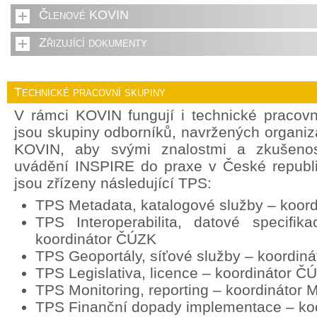
Členové KOVIN
Zřizující dokumenty
Technické pracovní skupiny
V rámci KOVIN fungují i technické pracov
jsou skupiny odborníků, navržených organi
KOVIN, aby svými znalostmi a zkušenost
uvádění INSPIRE do praxe v České republ
jsou zřízeny následující TPS:
TPS Metadata, katalogové služby – koor
TPS Interoperabilita, datové specifik
koordinátor ČÚZK
TPS Geoportály, síťové služby – koordin
TPS Legislativa, licence – koordinátor Č
TPS Monitoring, reporting – koordinátor
TPS Finanční dopady implementace – ko