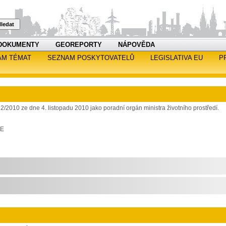
ledat
DOKUMENTY
GEOREPORTY
NÁPOVĚDA
AM TÉMAT
SEZNAM POSKYTOVATELŮ
LEGISLATIVA EU
P
32/2010 ze dne 4. listopadu 2010 jako poradní orgán ministra životního prostředí.
RE