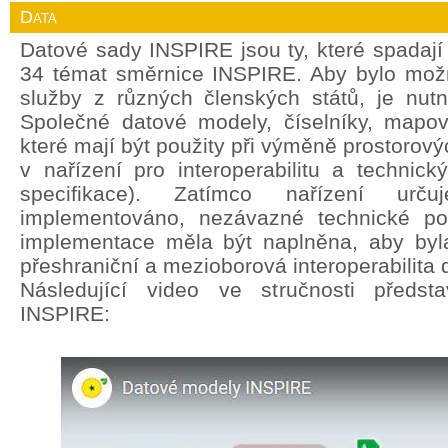
Data
Datové sady INSPIRE jsou ty, které spadají
34 témat směrnice INSPIRE. Aby bylo mož
služby z různých členských států, je nut
Společné datové modely, číselníky, mapov
které mají být použity při výměně prostorový
v nařízení pro interoperabilitu a technic
specifikace). Zatímco nařízení ur
implementováno, nezávazné technické po
implementace měla být naplněna, aby byla
přeshraniční a mezioborová interoperabilita 
Následující video ve stručnosti předst
INSPIRE: