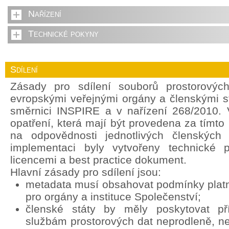
Nařízení
Technické pokyny
Sdílení
Zásady pro sdílení souborů prostorovýc
evropskými veřejnými orgány a členskými s
směrnici INSPIRE a v nařízení 268/2010. 
opatření, která mají být provedena za tímt
na odpovědnosti jednotlivých členských 
implementaci byly vytvořeny technické 
licencemi a best practice dokument.
Hlavní zásady pro sdílení jsou:
metadata musí obsahovat podmínky platné
pro orgány a instituce Společenství;
členské státy by měly poskytovat p
službám prostorových dat neprodleně, ne