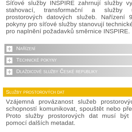
Síťové služby INSPIRE zahrnují služby vyh
stahovací, transformační a služby u
prostorových datových služeb. Nařízení 
pokyny pro síťové služby stanovují technick
pro naplnění požadavků směrnice INSPIRE.
Nařízení
Technické pokyny
Dlaždicové služby České republiky
Služby prostorových dat
Vzájemná provázanost služeb prostorový
schopností komunikovat, spouštět nebo pře
Proto služby prostorových dat musí být
pomocí dalších metadat.