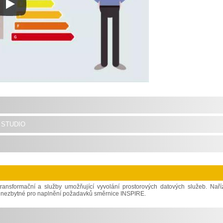
studio
transformační a služby umožňující vyvolání prostorových datových služeb. Naří
ce nezbytné pro naplnění požadavků směrnice INSPIRE.