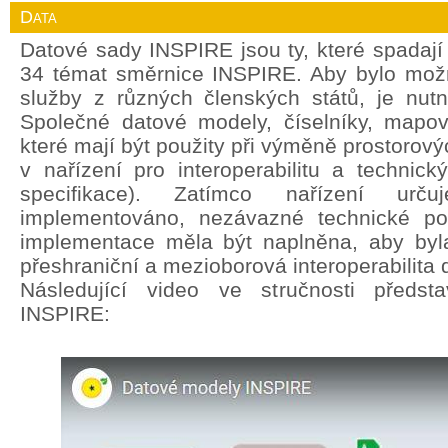
Data
Datové sady INSPIRE jsou ty, které spadají
34 témat směrnice INSPIRE. Aby bylo mož
služby z různých členských států, je nut
Společné datové modely, číselníky, mapov
které mají být použity při výměně prostorový
v nařízení pro interoperabilitu a technic
specifikace). Zatímco nařízení ur
implementováno, nezávazné technické po
implementace měla být naplněna, aby byla
přeshraniční a mezioborová interoperabilita 
Následující video ve stručnosti předst
INSPIRE: