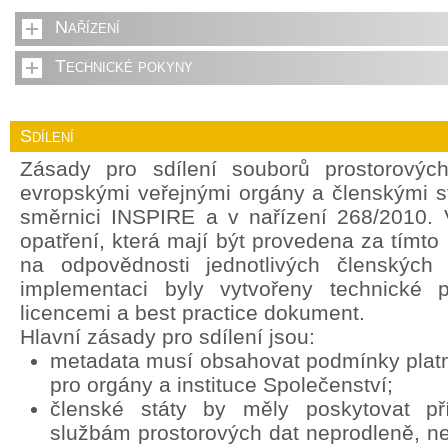
Nařízení
Technické pokyny
Sdílení
Zásady pro sdílení souborů prostorovýc
evropskými veřejnými orgány a členskými s
směrnici INSPIRE a v nařízení 268/2010. 
opatření, která mají být provedena za tímt
na odpovědnosti jednotlivých členských 
implementaci byly vytvořeny technické 
licencemi a best practice dokument.
Hlavní zásady pro sdílení jsou:
metadata musí obsahovat podmínky platné
pro orgány a instituce Společenství;
členské státy by měly poskytovat p
službám prostorových dat neprodleně, ne