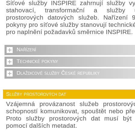
Síťové služby INSPIRE zahrnují služby vyh
stahovací, transformační a služby u
prostorových datových služeb. Nařízení 
pokyny pro síťové služby stanovují technick
pro naplnění požadavků směrnice INSPIRE.
Nařízení
Technické pokyny
Dlaždicové služby České republiky
Služby prostorových dat
Vzájemná provázanost služeb prostorový
schopností komunikovat, spouštět nebo pře
Proto služby prostorových dat musí být
pomocí dalších metadat.