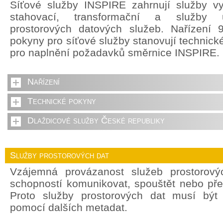
Síťové služby INSPIRE zahrnují služby vyh
stahovací, transformační a služby u
prostorových datových služeb. Nařízení 
pokyny pro síťové služby stanovují technick
pro naplnění požadavků směrnice INSPIRE.
Nařízení
Technické pokyny
Dlaždicové služby České republiky
Služby prostorových dat
Vzájemná provázanost služeb prostorový
schopností komunikovat, spouštět nebo pře
Proto služby prostorových dat musí být
pomocí dalších metadat.