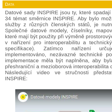
Data
Datové sady INSPIRE jsou ty, které spadají
34 témat směrnice INSPIRE. Aby bylo mož
služby z různých členských států, je nut
Společné datové modely, číselníky, mapov
které mají být použity při výměně prostorový
v nařízení pro interoperabilitu a technic
specifikace). Zatímco nařízení ur
implementováno, nezávazné technické po
implementace měla být naplněna, aby byla
přeshraniční a mezioborová interoperabilita 
Následující video ve stručnosti předst
INSPIRE: