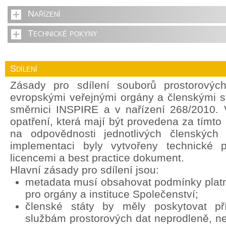
Nařízení
Technické pokyny
Sdílení
Zásady pro sdílení souborů prostorovýc
evropskými veřejnými orgány a členskými s
směrnici INSPIRE a v nařízení 268/2010. 
opatření, která mají být provedena za tímt
na odpovědnosti jednotlivých členských 
implementaci byly vytvořeny technické 
licencemi a best practice dokument.
Hlavní zásady pro sdílení jsou:
metadata musí obsahovat podmínky platné
pro orgány a instituce Společenství;
členské státy by měly poskytovat p
službám prostorových dat neprodleně, ne