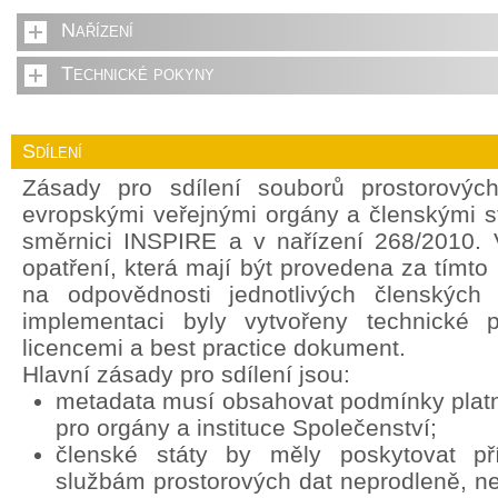
Nařízení
Technické pokyny
Sdílení
Zásady pro sdílení souborů prostorovýc
evropskými veřejnými orgány a členskými s
směrnici INSPIRE a v nařízení 268/2010. 
opatření, která mají být provedena za tímt
na odpovědnosti jednotlivých členských 
implementaci byly vytvořeny technické 
licencemi a best practice dokument.
Hlavní zásady pro sdílení jsou:
metadata musí obsahovat podmínky platné
pro orgány a instituce Společenství;
členské státy by měly poskytovat p
službám prostorových dat neprodleně, ne