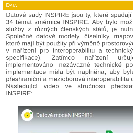
Data
Datové sady INSPIRE jsou ty, které spadají
34 témat směrnice INSPIRE. Aby bylo mož
služby z různých členských států, je nut
Společné datové modely, číselníky, mapov
které mají být použity při výměně prostorový
v nařízení pro interoperabilitu a technic
specifikace). Zatímco nařízení ur
implementováno, nezávazné technické po
implementace měla být naplněna, aby byla
přeshraniční a mezioborová interoperabilita 
Následující video ve stručnosti předst
INSPIRE: