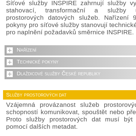
Síťové služby INSPIRE zahrnují služby vyh
stahovací, transformační a služby u
prostorových datových služeb. Nařízení 
pokyny pro síťové služby stanovují technick
pro naplnění požadavků směrnice INSPIRE.
Nařízení
Technické pokyny
Dlaždicové služby České republiky
Služby prostorových dat
Vzájemná provázanost služeb prostorový
schopností komunikovat, spouštět nebo pře
Proto služby prostorových dat musí být
pomocí dalších metadat.