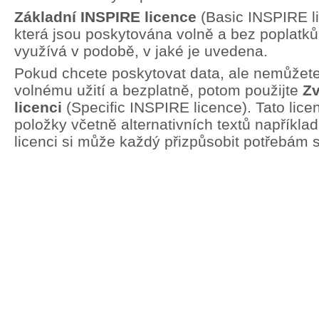
Základní INSPIRE licence
(Basic INSPIRE li
která jsou poskytována volně a bez poplatků.
využívá v podobě, v jaké je uvedena.
Pokud chcete poskytovat data, ale nemůžete 
volnému užití a bezplatně, potom použijte
Zv
licenci
(Specific INSPIRE licence). Tato lic
položky včetně alternativních textů například
licenci si může každý přizpůsobit potřebám 