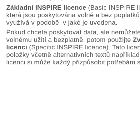
Základní INSPIRE licence
(Basic INSPIRE li
která jsou poskytována volně a bez poplatků.
využívá v podobě, v jaké je uvedena.
Pokud chcete poskytovat data, ale nemůžete 
volnému užití a bezplatně, potom použijte
Zv
licenci
(Specific INSPIRE licence). Tato lic
položky včetně alternativních textů například
licenci si může každý přizpůsobit potřebám 