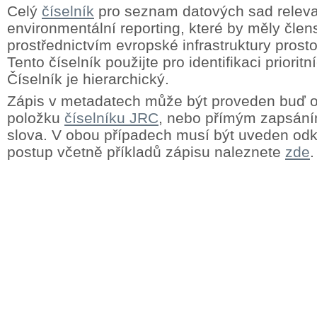
Celý
číselník
pro seznam datových sad releva
environmentální reporting, které by měly člens
prostřednictvím evropské infrastruktury prost
Tento číselník použijte pro identifikaci priorit
Číselník je hierarchický.
Zápis v metadatech může být proveden buď
položku
číselníku JRC
, nebo přímým zapsání
slova. V obou případech musí být uveden odk
postup včetně příkladů zápisu naleznete
zde
.