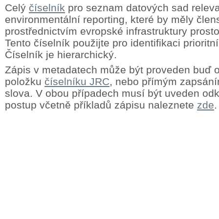
Celý
číselník
pro seznam datových sad releva
environmentální reporting, které by měly člens
prostřednictvím evropské infrastruktury prost
Tento číselník použijte pro identifikaci priorit
Číselník je hierarchický.
Zápis v metadatech může být proveden buď
položku
číselníku JRC
, nebo přímým zapsání
slova. V obou případech musí být uveden odk
postup včetně příkladů zápisu naleznete
zde
.