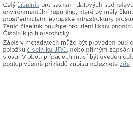
Celý
číselník
pro seznam datových sad releva
environmentální reporting, které by měly člens
prostřednictvím evropské infrastruktury prost
Tento číselník použijte pro identifikaci priorit
Číselník je hierarchický.
Zápis v metadatech může být proveden buď
položku
číselníku JRC
, nebo přímým zapsání
slova. V obou případech musí být uveden odk
postup včetně příkladů zápisu naleznete
zde
.