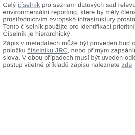
Celý
číselník
pro seznam datových sad releva
environmentální reporting, které by měly člens
prostřednictvím evropské infrastruktury prost
Tento číselník použijte pro identifikaci priorit
Číselník je hierarchický.
Zápis v metadatech může být proveden buď
položku
číselníku JRC
, nebo přímým zapsání
slova. V obou případech musí být uveden odk
postup včetně příkladů zápisu naleznete
zde
.