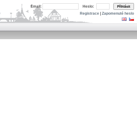
Email:
Heslo:
Přihlásit
Registrace
|
Zapomenuté heslo