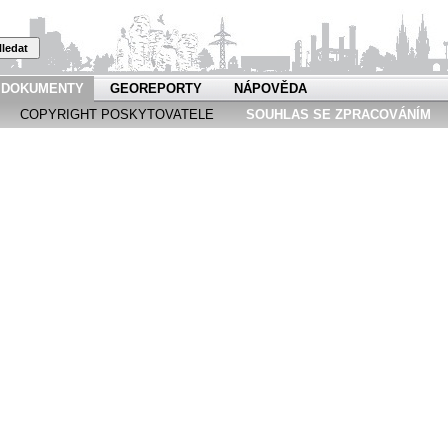
ledat
DOKUMENTY
GEOREPORTY
NÁPOVĚDA
COPYRIGHT POSKYTOVATELE
SOUHLAS SE ZPRACOVÁNÍM