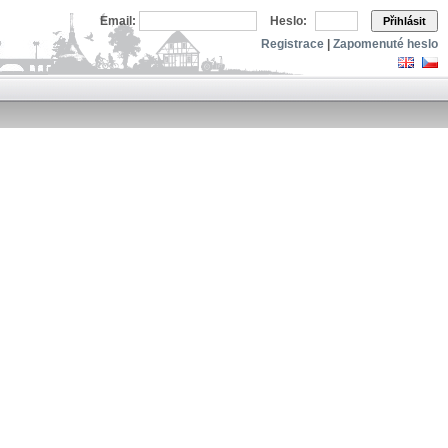
Email:
Heslo:
Přihlásit
Registrace
|
Zapomenuté heslo