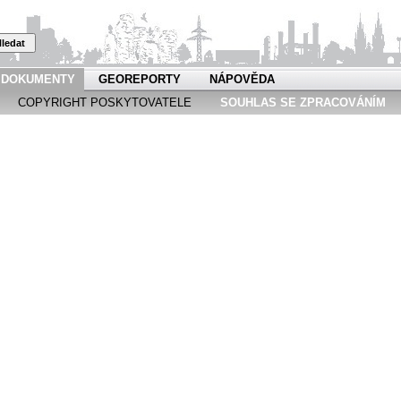
ledat
DOKUMENTY
GEOREPORTY
NÁPOVĚDA
COPYRIGHT POSKYTOVATELE
SOUHLAS SE ZPRACOVÁNÍM