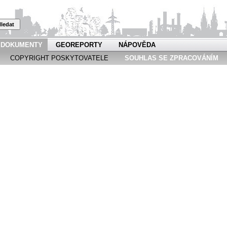
ledat
DOKUMENTY
GEOREPORTY
NÁPOVĚDA
COPYRIGHT POSKYTOVATELE
SOUHLAS SE ZPRACOVÁNÍM