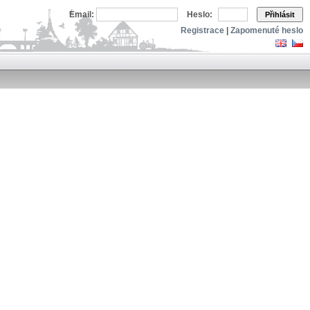
Email:
Heslo:
Přihlásit
Registrace
|
Zapomenuté heslo