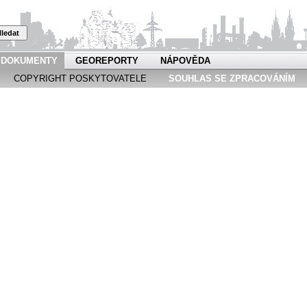
ledat
DOKUMENTY
GEOREPORTY
NÁPOVĚDA
COPYRIGHT POSKYTOVATELE
SOUHLAS SE ZPRACOVÁNÍM