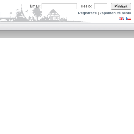
Email:
Heslo:
Přihlásit
Registrace
|
Zapomenuté heslo