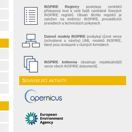
INSPIRE Registry
poskytuje centrální
přístupový bod k celé řadě centrálně řízených
INSPIRE registrů. Obsah těchto registrů je
založen na směrnici INSPIRE, prováděcích
pravidlech a technických pokynech.
Datové modely INSPIRE
poskytují různé verze
(schválené a návrhy) UML modelů INSPIRE,
které jsou dostupné v různých formátech.
INSPIRE knihovna
obsahuje nejaktuálnější
verze všech INSPIRE dokumentů.
Související aktivity