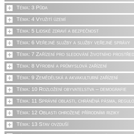
Téma: 3 Půda
Téma: 4 Využití území
Téma: 5 Lidské zdraví a bezpečnost
Téma: 6 Veřejné služby a služby veřejné správy
Téma: 7 Zařízení pro sledování životního prostřed
Téma: 8 Výrobní a průmyslová zařízení
Téma: 9 Zemědělská a akvakulturní zařízení
Téma: 10 Rozložení obyvatelstva – demografie
Téma: 11 Správní oblasti, chráněná pásma, regulo
Téma: 12 Oblasti ohrožené přírodními riziky
Téma: 13 Stav ovzduší