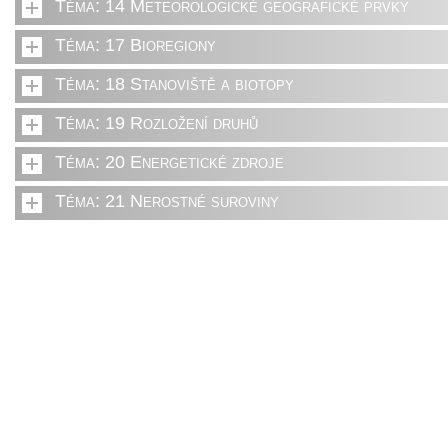
Téma: 14 Meteorologické geografické prvky
Téma: 17 Bioregiony
Téma: 18 Stanoviště a biotopy
Téma: 19 Rozložení druhů
Téma: 20 Energetické zdroje
Téma: 21 Nerostné suroviny