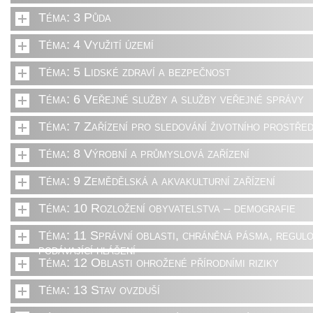
Téma: 3 Půda
Téma: 4 Využití území
Téma: 5 Lidské zdraví a bezpečnost
Téma: 6 Veřejné služby a služby veřejné správy
Téma: 7 Zařízení pro sledování životního prostřed
Téma: 8 Výrobní a průmyslová zařízení
Téma: 9 Zemědělská a akvakulturní zařízení
Téma: 10 Rozložení obyvatelstva – demografie
Téma: 11 Správní oblasti, chráněná pásma, regulo
podávající hlášení
Téma: 12 Oblasti ohrožené přírodními riziky
Téma: 13 Stav ovzduší