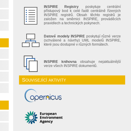
INSPIRE Registry
poskytuje centrální
přístupový bod k celé řadě centrálně řízených
INSPIRE registrů. Obsah těchto registrů je
založen na směrnici INSPIRE, prováděcích
pravidlech a technických pokynech.
Datové modely INSPIRE
poskytují různé verze
(schválené a návrhy) UML modelů INSPIRE,
které jsou dostupné v různých formátech.
INSPIRE knihovna
obsahuje nejaktuálnější
verze všech INSPIRE dokumentů.
Související aktivity