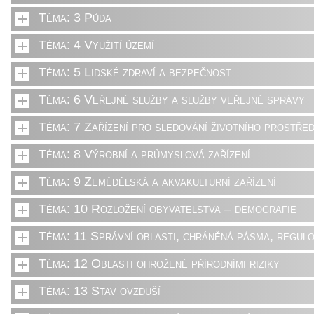
Téma: 3 Půda
Téma: 4 Využití území
Téma: 5 Lidské zdraví a bezpečnost
Téma: 6 Veřejné služby a služby veřejné správy
Téma: 7 Zařízení pro sledování životního prostřed
Téma: 8 Výrobní a průmyslová zařízení
Téma: 9 Zemědělská a akvakulturní zařízení
Téma: 10 Rozložení obyvatelstva – demografie
Téma: 11 Správní oblasti, chráněná pásma, regulo
Téma: 12 Oblasti ohrožené přírodními riziky
Téma: 13 Stav ovzduší