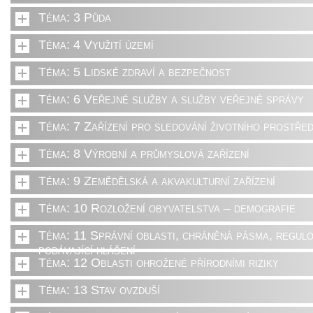
Téma: 3 Půda
Téma: 4 Využití území
Téma: 5 Lidské zdraví a bezpečnost
Téma: 6 Veřejné služby a služby veřejné správy
Téma: 7 Zařízení pro sledování životního prostřed
Téma: 8 Výrobní a průmyslová zařízení
Téma: 9 Zemědělská a akvakulturní zařízení
Téma: 10 Rozložení obyvatelstva – demografie
Téma: 11 Správní oblasti, chráněná pásma, regulo
podávající hlášení
Téma: 12 Oblasti ohrožené přírodními riziky
Téma: 13 Stav ovzduší