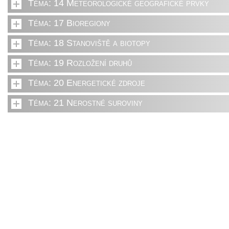
Téma: 14 Meteorologické geografické prvky
Téma: 17 Bioregiony
Téma: 18 Stanoviště a biotopy
Téma: 19 Rozložení druhů
Téma: 20 Energetické zdroje
Téma: 21 Nerostné suroviny