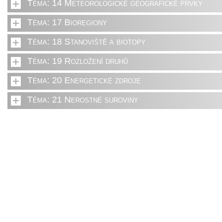
Téma: 14 Meteorologické geografické prvky
Téma: 17 Bioregiony
Téma: 18 Stanoviště a biotopy
Téma: 19 Rozložení druhů
Téma: 20 Energetické zdroje
Téma: 21 Nerostné suroviny