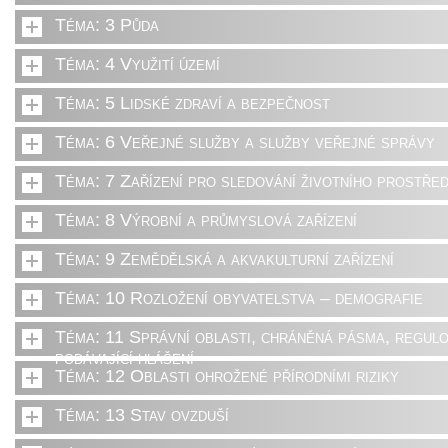
Téma: 3 Půda
Téma: 4 Využití území
Téma: 5 Lidské zdraví a bezpečnost
Téma: 6 Veřejné služby a služby veřejné správy
Téma: 7 Zařízení pro sledování životního prostřed
Téma: 8 Výrobní a průmyslová zařízení
Téma: 9 Zemědělská a akvakulturní zařízení
Téma: 10 Rozložení obyvatelstva – demografie
Téma: 11 Správní oblasti, chráněná pásma, regulo
podávající hlášení
Téma: 12 Oblasti ohrožené přírodními riziky
Téma: 13 Stav ovzduší