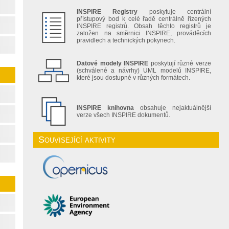
INSPIRE Registry
poskytuje centrální
přístupový bod k celé řadě centrálně řízených
INSPIRE registrů. Obsah těchto registrů je
založen na směrnici INSPIRE, prováděcích
pravidlech a technických pokynech.
Datové modely INSPIRE
poskytují různé verze
(schválené a návrhy) UML modelů INSPIRE,
které jsou dostupné v různých formátech.
INSPIRE knihovna
obsahuje nejaktuálnější
verze všech INSPIRE dokumentů.
Související aktivity