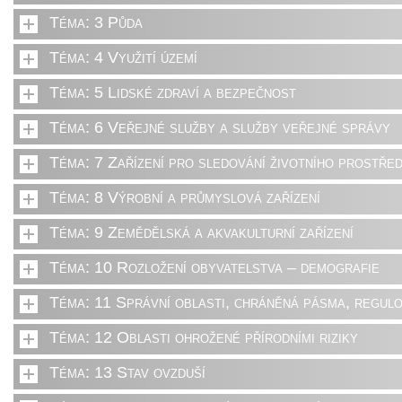
Téma: 3 Půda
Téma: 4 Využití území
Téma: 5 Lidské zdraví a bezpečnost
Téma: 6 Veřejné služby a služby veřejné správy
Téma: 7 Zařízení pro sledování životního prostřed
Téma: 8 Výrobní a průmyslová zařízení
Téma: 9 Zemědělská a akvakulturní zařízení
Téma: 10 Rozložení obyvatelstva – demografie
Téma: 11 Správní oblasti, chráněná pásma, regulo
Téma: 12 Oblasti ohrožené přírodními riziky
Téma: 13 Stav ovzduší