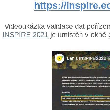
https://inspire.e
Videoukázka validace dat poříze
INSPIRE 2021
je umístěn v okně 