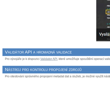
Validátor API a hromadná validace
Pro vývojáře je k dispozici
Validator API
, které umožňuje spouštění operací valid
Nástroj pro kontrolu propojení zdrojů
Pro otestování správného propojení metadat dat a služeb, je možné využít nást