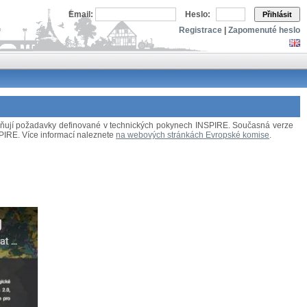
Email:
Heslo:
Přihlásit
Registrace
|
Zapomenuté heslo
splňují požadavky definované v technických pokynech INSPIRE. Současná verze
NSPIRE. Více informací naleznete
na webových stránkách Evropské komise
.