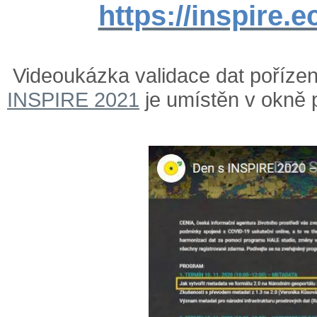
https://inspire.e
Videoukázka validace dat poříze
INSPIRE 2021
je umístěn v okně 