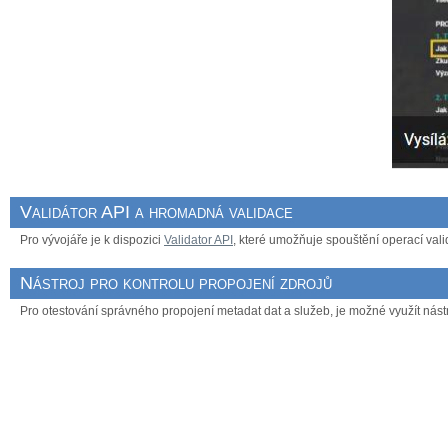
Validátor API a hromadná validace
Pro vývojáře je k dispozici
Validator API
, které umožňuje spouštění operací valid
Nástroj pro kontrolu propojení zdrojů
Pro otestování správného propojení metadat dat a služeb, je možné využít nást