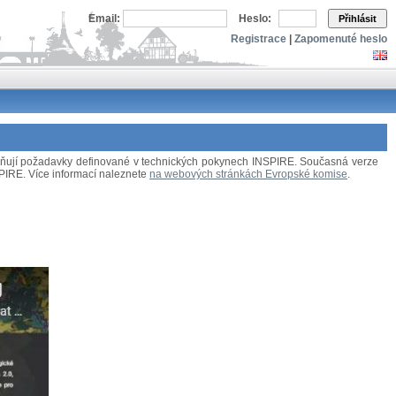
Email:
Heslo:
Přihlásit
Registrace
|
Zapomenuté heslo
splňují požadavky definované v technických pokynech INSPIRE. Současná verze
NSPIRE. Více informací naleznete
na webových stránkách Evropské komise
.