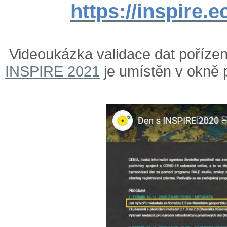
https://inspire.e
Videoukázka validace dat poříze
INSPIRE 2021
je umístěn v okně 