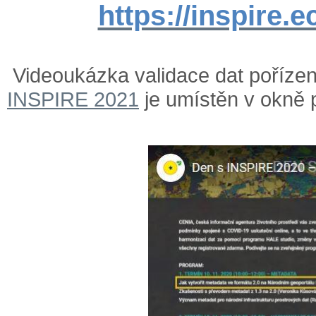
https://inspire.e
Videoukázka validace dat poříze
INSPIRE 2021
je umístěn v okně 