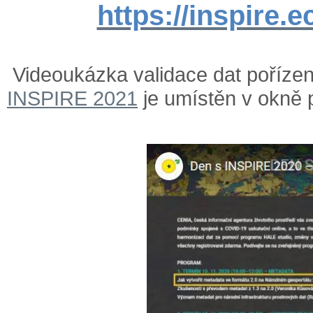
https://inspire.e
Videoukázka validace dat poříze
INSPIRE 2021
je umístěn v okně 