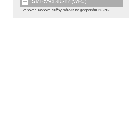
Stahovací služby (WFS)
Stahovací mapové služby Národního geoportálu INSPIRE.