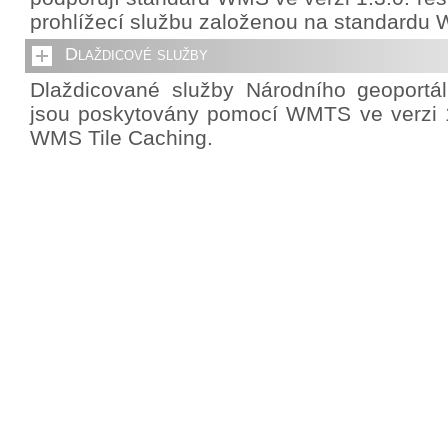
prohlížecí službu založenou na standardu 
Dlaždicové služby
Dlaždicované služby Národního geoportá
jsou poskytovány pomocí WMTS ve verzi 1
WMS Tile Caching.