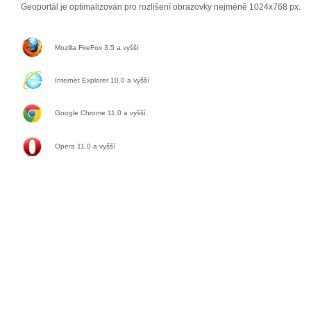
Geoportál je optimalizován pro rozlišení obrazovky nejméně 1024x768 px.
Mozilla FireFox 3.5 a vyšší
Internet Explorer 10.0 a vyšší
Google Chrome 11.0
a vyšší
Opera 11.0
a vyšší