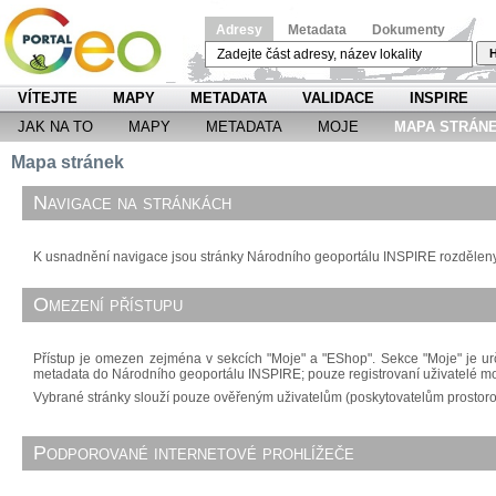
Adresy
Metadata
Dokumenty
H
VÍTEJTE
MAPY
METADATA
VALIDACE
INSPIRE
JAK NA TO
MAPY
METADATA
MOJE
MAPA STRÁN
Mapa stránek
Navigace na stránkách
K usnadnění navigace jsou stránky Národního geoportálu INSPIRE rozděleny d
Omezení přístupu
Přístup je omezen zejména v sekcích "Moje" a "EShop". Sekce "Moje" je urč
metadata do Národního geoportálu INSPIRE; pouze registrovaní uživatelé m
Vybrané stránky slouží pouze ověřeným uživatelům (poskytovatelům prostorový
Podporované internetové prohlížeče