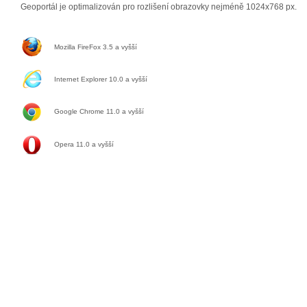
Geoportál je optimalizován pro rozlišení obrazovky nejméně 1024x768 px.
Mozilla FireFox 3.5 a vyšší
Internet Explorer 10.0 a vyšší
Google Chrome 11.0
a vyšší
Opera 11.0
a vyšší