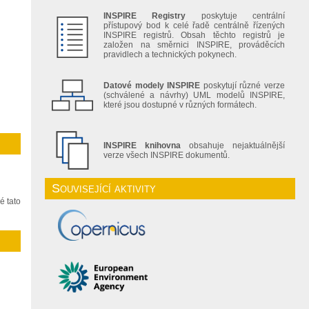
INSPIRE Registry
poskytuje centrální
přístupový bod k celé řadě centrálně řízených
INSPIRE registrů. Obsah těchto registrů je
založen na směrnici INSPIRE, prováděcích
pravidlech a technických pokynech.
Datové modely INSPIRE
poskytují různé verze
(schválené a návrhy) UML modelů INSPIRE,
které jsou dostupné v různých formátech.
INSPIRE knihovna
obsahuje nejaktuálnější
verze všech INSPIRE dokumentů.
Související aktivity
é tato