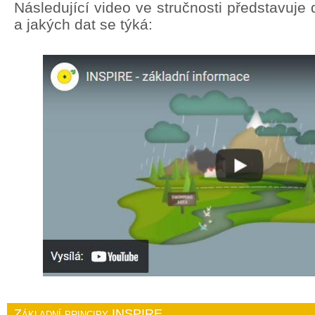
Následující video ve stručnosti představuj
a jakých dat se týká:
Základní principy INSPIRE