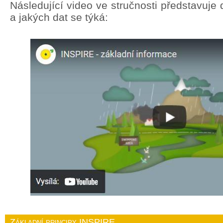
Následující video ve stručnosti představuj
a jakých dat se týká:
Základní principy INSPIRE