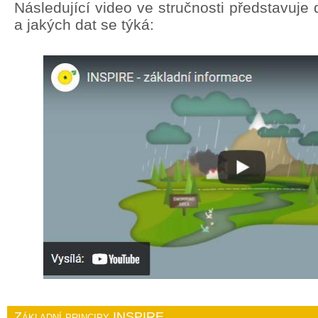
Následující video ve stručnosti představuj
a jakých dat se týká:
Základní principy INSPIRE