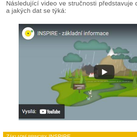
Následující video ve stručnosti představuj
a jakých dat se týká:
Základní principy INSPIRE