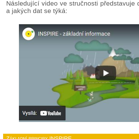
Následující video ve stručnosti představuj
a jakých dat se týká:
Základní principy INSPIRE